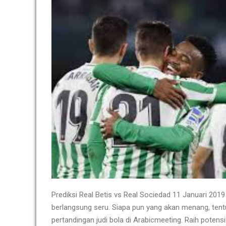
Prediksi Real Betis vs Real Sociedad 11 Januari 201
berlangsung seru. Siapa pun yang akan menang, ten
pertandingan judi bola di Arabicmeeting. Raih potens