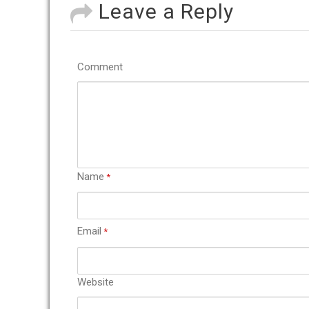
Leave a Reply
Comment
Name
*
Email
*
Website