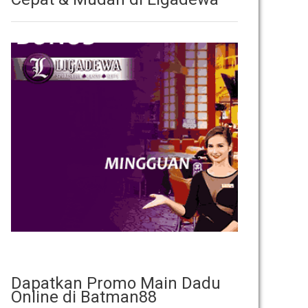
Dapatkan Promo Main Dadu
Online di Batman88