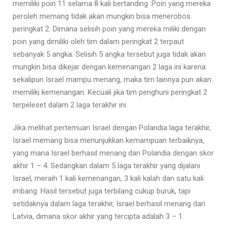
memiliki poin 11 selama 8 kali bertanding. Poin yang mereka
peroleh memang tidak akan mungkin bisa menerobos
peringkat 2. Dimana selisih poin yang mereka miliki dengan
poin yang dimiliki oleh tim dalam peringkat 2 terpaut
sebanyak 5 angka. Selisih 5 angka tersebut juga tidak akan
mungkin bisa dikejar dengan kemenangan 2 laga ini karena
sekalipun Israel mampu menang, maka tim lainnya pun akan
memiliki kemenangan. Kecuali jika tim penghuni peringkat 2
terpeleset dalam 2 laga terakhir ini.
Jika melihat pertemuan Israel dengan Polandia laga terakhir,
Israel memang bisa menunjukkan kemampuan terbaiknya,
yang mana Israel berhasil menang dari Polandia dengan skor
akhir 1 – 4. Sedangkan dalam 5 laga terakhir yang dijalani
Israel, meraih 1 kali kemenangan, 3 kali kalah dan satu kali
imbang. Hasil tersebut juga terbilang cukup buruk, tapi
setidaknya dalam laga terakhir, Israel berhasil menang dari
Latvia, dimana skor akhir yang tercipta adalah 3 – 1.