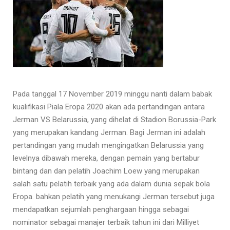
Pada tanggal 17 November 2019 minggu nanti dalam babak
kualifikasi Piala Eropa 2020 akan ada pertandingan antara
Jerman VS Belarussia, yang dihelat di Stadion Borussia-Park
yang merupakan kandang Jerman. Bagi Jerman ini adalah
pertandingan yang mudah mengingatkan Belarussia yang
levelnya dibawah mereka, dengan pemain yang bertabur
bintang dan dan pelatih Joachim Loew yang merupakan
salah satu pelatih terbaik yang ada dalam dunia sepak bola
Eropa. bahkan pelatih yang menukangi Jerman tersebut juga
mendapatkan sejumlah penghargaan hingga sebagai
nominator sebagai manajer terbaik tahun ini dari Milliyet