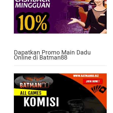
Dapatkan Promo Main Dadu
Online di Batman88