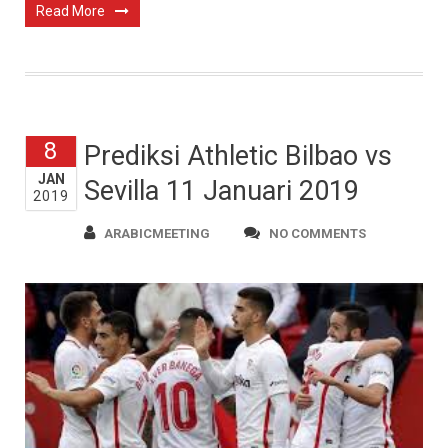
Read More
8
Prediksi Athletic Bilbao vs
JAN
Sevilla 11 Januari 2019
2019
ARABICMEETING
NO COMMENTS