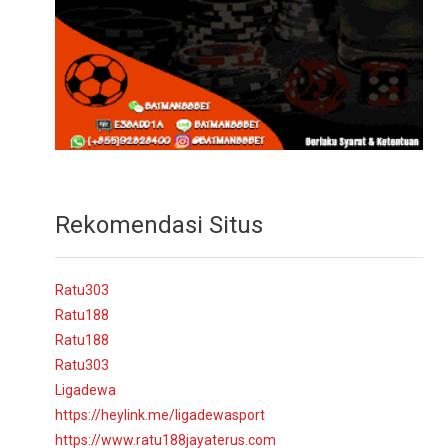
Rekomendasi Situs
Ratu303
Ratu188
Ratu188
Ratu303
Ligadewa
https://heylink.me/ligadewasport
https://www.ratu188jayaterus.com