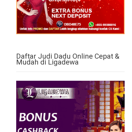
Daftar Judi Dadu Online Cepat &
Mudah di Ligadewa