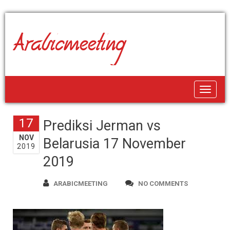
Arabicmeeting
Toggle
17
Prediksi Jerman vs
NOV
Belarusia 17 November
2019
2019
ARABICMEETING
NO COMMENTS