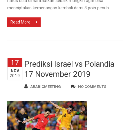
harus bisa dimanfaatkan sebaik mungkin agar bisa
menciptakan kemenangan kembali demi 3 poin penuh.
Read More
17
Prediksi Israel vs Polandia
NOV
17 November 2019
2019
ARABICMEETING
NO COMMENTS