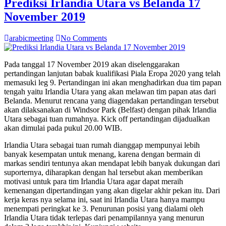
Prediksi Irlandia Utara vs Belanda 17
November 2019
arabicmeeting
No Comments
Pada tanggal 17 November 2019 akan diselenggarakan
pertandingan lanjutan babak kualifikasi Piala Eropa 2020 yang telah
memasuki leg 9. Pertandingan ini akan menghadirkan dua tim papan
tengah yaitu Irlandia Utara yang akan melawan tim papan atas dari
Belanda. Menurut rencana yang diagendakan pertandingan tersebut
akan dilaksanakan di Windsor Park (Belfast) dengan pihak Irlandia
Utara sebagai tuan rumahnya. Kick off pertandingan dijadualkan
akan dimulai pada pukul 20.00 WIB.
Irlandia Utara sebagai tuan rumah dianggap mempunyai lebih
banyak kesempatan untuk menang, karena dengan bermain di
markas sendiri tentunya akan mendapat lebih banyak dukungan dari
suporternya, diharapkan dengan hal tersebut akan memberikan
motivasi untuk para tim Irlandia Utara agar dapat meraih
kemenangan dipertandingan yang akan digelar akhir pekan itu. Dari
kerja keras nya selama ini, saat ini Irlandia Utara hanya mampu
menempati peringkat ke 3. Penurunan posisi yang dialami oleh
Irlandia Utara tidak terlepas dari penampilannya yang menurun