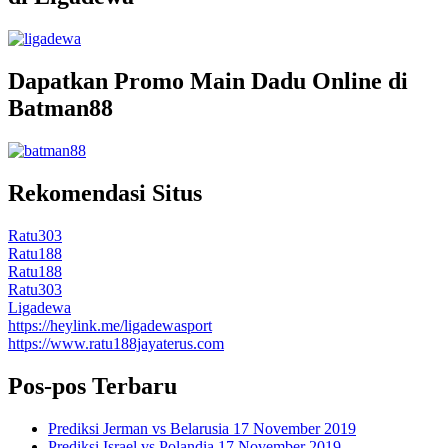
Dapatkan Promo Main Dadu Online di
Batman88
Rekomendasi Situs
Ratu303
Ratu188
Ratu188
Ratu303
Ligadewa
https://heylink.me/ligadewasport
https://www.ratu188jayaterus.com
Pos-pos Terbaru
Prediksi Jerman vs Belarusia 17 November 2019
Prediksi Israel vs Polandia 17 November 2019