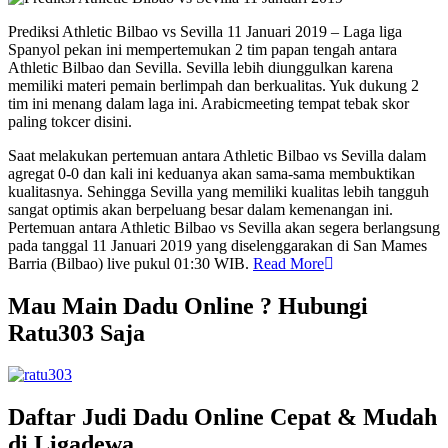
Prediksi Athletic Bilbao vs Sevilla 11 Januari 2019 – Laga liga
Spanyol pekan ini mempertemukan 2 tim papan tengah antara
Athletic Bilbao dan Sevilla. Sevilla lebih diunggulkan karena
memiliki materi pemain berlimpah dan berkualitas. Yuk dukung 2
tim ini menang dalam laga ini. Arabicmeeting tempat tebak skor
paling tokcer disini.
Saat melakukan pertemuan antara Athletic Bilbao vs Sevilla dalam
agregat 0-0 dan kali ini keduanya akan sama-sama membuktikan
kualitasnya. Sehingga Sevilla yang memiliki kualitas lebih tangguh
sangat optimis akan berpeluang besar dalam kemenangan ini.
Pertemuan antara Athletic Bilbao vs Sevilla akan segera berlangsung
pada tanggal 11 Januari 2019 yang diselenggarakan di San Mames
Barria (Bilbao) live pukul 01:30 WIB.
Read More
Mau Main Dadu Online ? Hubungi
Ratu303 Saja
Daftar Judi Dadu Online Cepat & Mudah
di Ligadewa