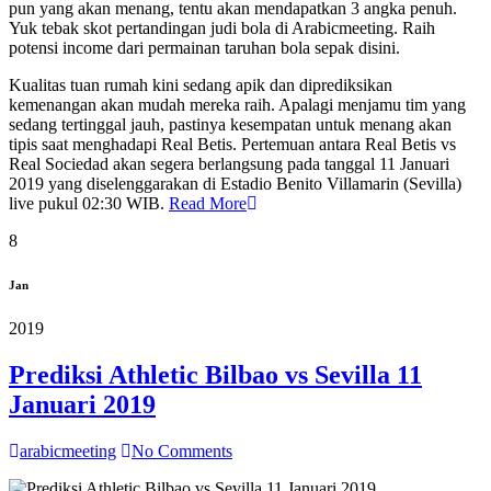
pun yang akan menang, tentu akan mendapatkan 3 angka penuh.
Yuk tebak skot pertandingan judi bola di Arabicmeeting. Raih
potensi income dari permainan taruhan bola sepak disini.
Kualitas tuan rumah kini sedang apik dan diprediksikan
kemenangan akan mudah mereka raih. Apalagi menjamu tim yang
sedang tertinggal jauh, pastinya kesempatan untuk menang akan
tipis saat menghadapi Real Betis. Pertemuan antara Real Betis vs
Real Sociedad akan segera berlangsung pada tanggal 11 Januari
2019 yang diselenggarakan di Estadio Benito Villamarin (Sevilla)
live pukul 02:30 WIB.
Read More
8
Jan
2019
Prediksi Athletic Bilbao vs Sevilla 11
Januari 2019
arabicmeeting
No Comments